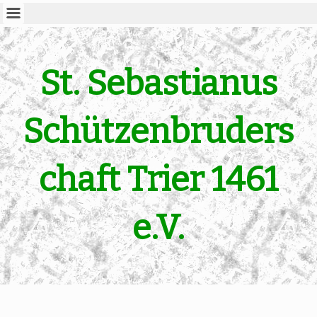
St. Sebastianus
Schützenbruders
chaft Trier 1461
e.V.