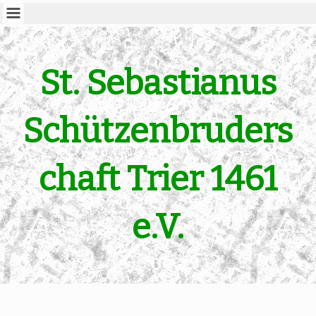
St. Sebastianus
Schützenbruders
chaft Trier 1461
e.V.