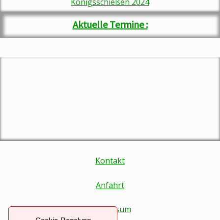
Königsschießen 202
4
Aktuelle Termine :
Kontakt
Anfahrt
Impressum