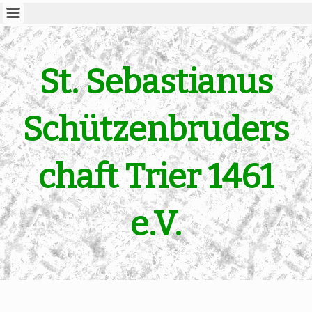
St. Sebastianus
Schützenbruders
chaft Trier 1461
e.V.