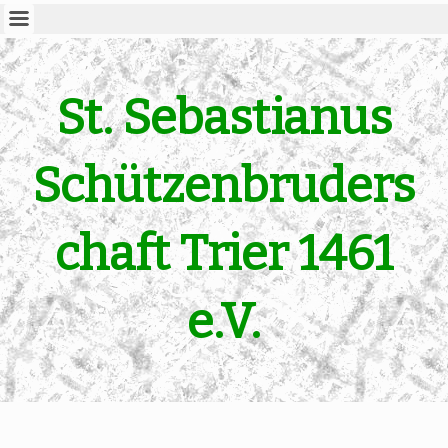
St. Sebastianus
Schützenbruders
chaft Trier 1461
e.V.