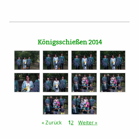
Königsschießen 2014
« Zurück
1
2
Weiter »