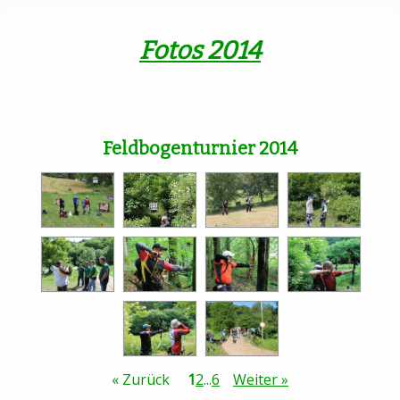
Fotos 2014
Feldbogenturnier 2014
« Zurück
1
2
...
6
Weiter »