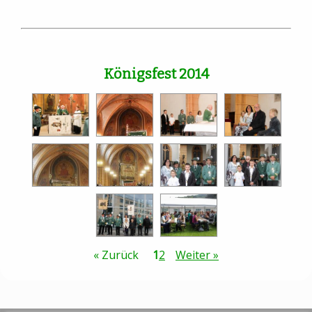
Königsfest 2014
« Zurück
1
2
Weiter »